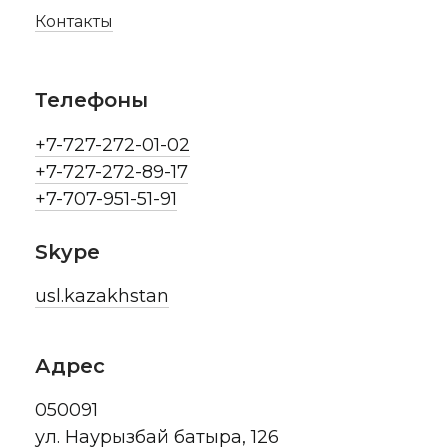
Контакты
Телефоны
+7-727-272-01-02
+7-727-272-89-17
+7-707-951-51-91
Skype
usl.kazakhstan
Адрес
050091
ул. Наурызбай батыра, 126