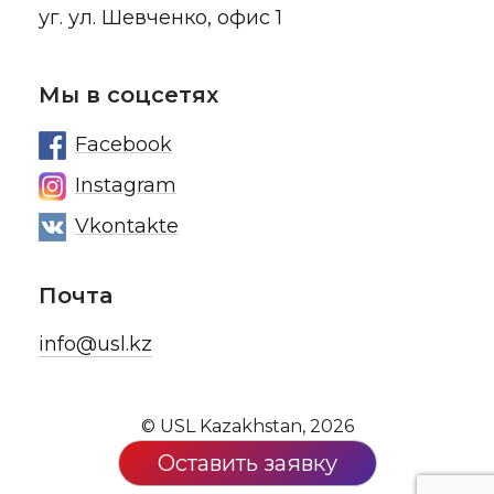
уг. ул. Шевченко, офис 1
Мы в соцсетях
Facebook
Instagram
Vkontakte
Почта
info@usl.kz
© USL Kazakhstan, 2026
Оставить заявку