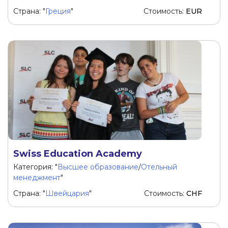
Страна: "
Греция
"
Стоимость:
EUR
Swiss Education Academy
Категория: "
Высшее образование
/
Отельный
менеджмент
"
Страна: "
Швейцария
"
Стоимость:
CHF