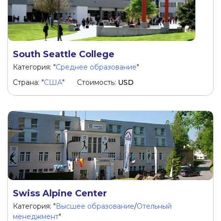
South Seattle Сollege
Категория: "
Среднее образование
"
Страна: "
США
"
Стоимость:
USD
Swiss Alpine Center
Категория: "
Высшее образование
/
Отельный
менеджмент
"