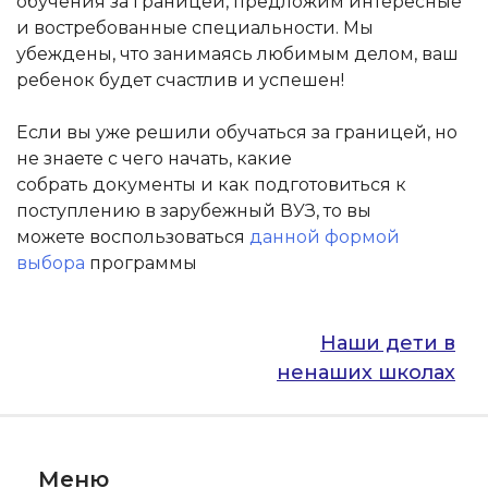
обучения за границей, предложим интересные
и востребованные специальности. Мы
убеждены, что занимаясь любимым делом, ваш
ребенок будет счастлив и успешен!
Если вы уже решили обучаться за границей, но
не знаете с чего начать, какие
собрать документы и как подготовиться к
поступлению в зарубежный ВУЗ, то вы
можете воспользоваться
данной формой
выбора
программы
Навигация
Наши дети в
ненаших школах
по
записям
Меню