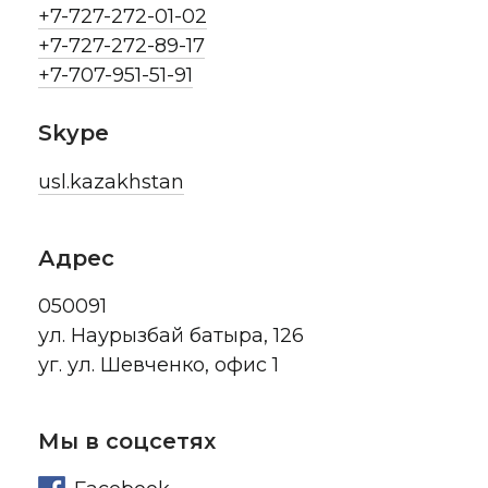
+7-727-272-01-02
+7-727-272-89-17
+7-707-951-51-91
Skype
usl.kazakhstan
Адрес
050091
ул. Наурызбай батыра, 126
уг. ул. Шевченко, офис 1
Мы в соцсетях