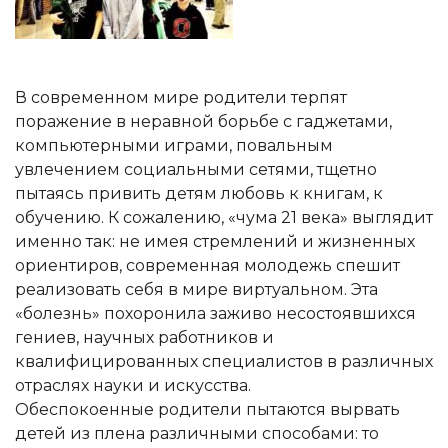
В современном мире родители терпят
поражение в неравной борьбе с гаджетами,
компьютерными играми, повальным
увлечением социальными сетями, тщетно
пытаясь привить детям любовь к книгам, к
обучению. К сожалению, «чума 21 века» выглядит
именно так: не имея стремлений и жизненных
ориентиров, современная молодежь спешит
реализовать себя в мире виртуальном. Эта
«болезнь» похоронила заживо несостоявшихся
гениев, научных работников и
квалифицированных специалистов в различных
отраслях науки и искусства.
Обеспокоенные родители пытаются вырвать
детей из плена различными способами: то