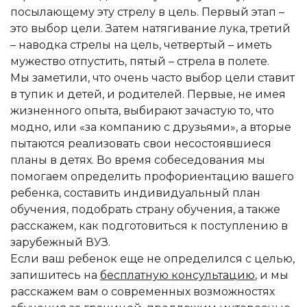
посылающему эту стрелу в цель. Первый этап –
это выбор цели. Затем натягивание лука, третий
– наводка стрелы на цель, четвертый – иметь
мужество отпустить, пятый – стрела в полете.
Мы заметили, что очень часто выбор цели ставит
в тупик и детей, и родителей. Первые, не имея
жизненного опыта, выбирают зачастую то, что
модно, или «за компанию с друзьями», а вторые
пытаются реализовать свои несостоявшиеся
планы в детях. Во время собеседования мы
помогаем определить профориентацию вашего
ребенка, составить индивидуальный план
обучения, подобрать страну обучения, а также
расскажем, как подготовиться к поступлению в
зарубежный ВУЗ.
Если ваш ребенок еще не определился с целью,
запишитесь на
бесплатную консультацию
, и мы
расскажем вам о современных возможностях