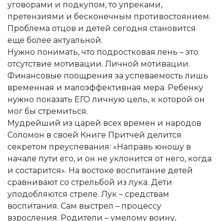
уговорами и подкупом, то упреками,
претензиями и бесконечным противостоянием.
Проблема отцов и детей сегодня становится
еще более актуальной.
Нужно понимать, что подростковая лень – это
отсутствие мотивации. Личной мотивации.
Финансовые поощрения за успеваемость лишь
временная и малоэффективная мера. Ребенку
нужно показать ЕГО личную цель, к которой он
мог бы стремиться.
Мудрейший из царей всех времен и народов
Соломон в своей Книге Притчей делится
секретом преуспевания: «Направь юношу в
начале пути его, и он не уклонится от него, когда
и состарится». На востоке воспитание детей
сравнивают со стрельбой из лука. Дети
уподобляются стреле. Лук – средствам
воспитания. Сам выстрел – процессу
взросления. Родители – умелому воину,