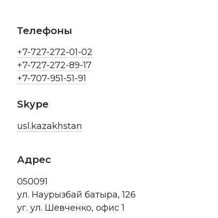
Телефоны
+7-727-272-01-02
+7-727-272-89-17
+7-707-951-51-91
Skype
usl.kazakhstan
Адрес
050091
ул. Наурызбай батыра, 126
уг. ул. Шевченко, офис 1