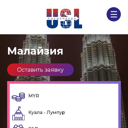
☰
Малайзия
Оставить заявку
MYR
Куала - Лумпур