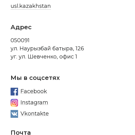
usl.kazakhstan
Адрес
050091
ул. Наурызбай батыра, 126
уг. ул. Шевченко, офис 1
Мы в соцсетях
Facebook
Instagram
Vkontakte
Почта