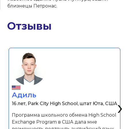
близнецы Петронас.
Отзывы
Адиль
‹
›
16 лет, Park City High School, штат Юта, США
Программа школьного обмена High School
Exchange Program в США дала мне
возможность подтянуть английский язык,