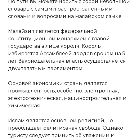
По пути вы можете носить с собой небольшой
словарь с самыми распространенными
словами и вопросами на малайском языке.
Малайзия является федеральной
конституционной монархией с главой
государства в лице короля. Король
избирается Ассамблеей лордов сроком на 5
лет. Законодательная власть осуществляется
двухпалатным парламентом.
Основой экономики страны является
промышленность, особенно: электронная,
электротехническая, машиностроительная и
химическая.
Ислам является основной религией, но
преобладает религиозная свобода. Однако
туристу следует помнить об уважении к