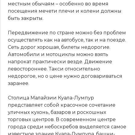
местным обычаям – особенно во время
посещения мечети плечи и колени должны
быть закрыты.
Передвижение по стране можно без проблем
осуществлять как на автобусе, так и на поезде.
Сеть дорог хорошая, билеты недорогие.
Автомобили и мотоциклы можно взять
напрокат практически везде. Движение
левостороннее. Такси относительно
недорогое, но о цене нужно договариваться
заранее.
Столица Малайзии Куала-Лумпур
представляет собой красочное сочетание
уличных кухонь, базаров и роскошных
торговых центров. В современном центре
города среди небоскребов выделяется самое
известное здание Куала-Лумпура, башни-