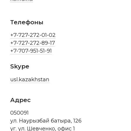
Телефоны
+7-727-272-01-02
+7-727-272-89-17
+7-707-951-51-91
Skype
usl.kazakhstan
Адрес
050091
ул. Наурызбай батыра, 126
уг. ул. Шевченко, офис 1