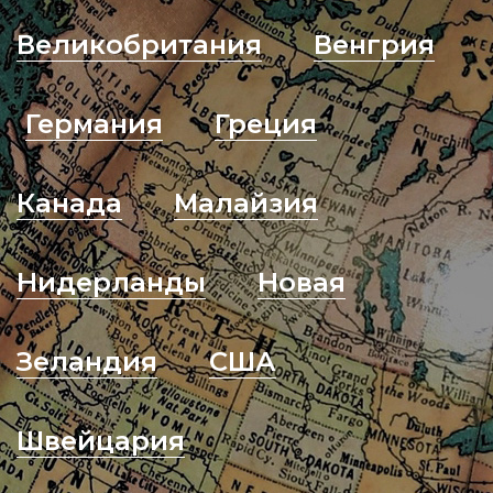
Великобритания
Венгрия
Германия
Греция
Канада
Малайзия
Нидерланды
Новая
Зеландия
США
Швейцария