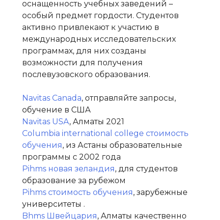
оснащенность учебных заведений –
особый предмет гордости. Студентов
активно привлекают к участию в
международных исследовательских
программах, для них созданы
возможности для получения
послевузовского образования.
Navitas Canada
, отправляйте запросы,
обучение в США
Navitas USA
, Алматы 2021
Columbia international college стоимость
обучения
, из Астаны образовательные
программы с 2002 года
Pihms новая зеландия
, для студентов
образование за рубежом
Pihms стоимость обучения
, зарубежные
университеты .
Bhms Швейцария
, Алматы качественно