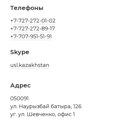
Телефоны
+7-727-272-01-02
+7-727-272-89-17
+7-707-951-51-91
Skype
usl.kazakhstan
Адрес
050091
ул. Наурызбай батыра, 126
уг. ул. Шевченко, офис 1