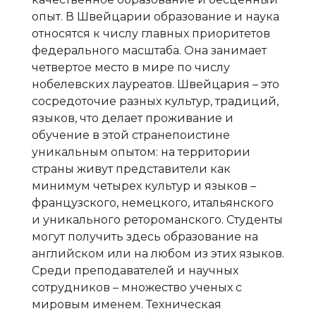
опыт. В Швейцарии образование и наука
относятся к числу главных приоритетов
федерального масштаба. Она занимает
четвертое место в мире по числу
нобелевских лауреатов. Швейцария – это
сосредоточие разных культур, традиций,
языков, что делает проживание и
обучение в этой странепоистине
уникальным опытом: на территории
страны живут представители как
минимум четырех культур и языков –
французского, немецкого, итальянского
и уникального ретороманского. Студенты
могут получить здесь образование на
английском или на любом из этих языков.
Среди преподавателей и научных
сотрудников – множество ученых с
мировым именем. Техническая