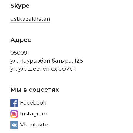
Skype
usl.kazakhstan
Адрес
050091
ул. Наурызбай батыра, 126
уг. ул. Шевченко, офис 1
Мы в соцсетях
Facebook
Instagram
Vkontakte