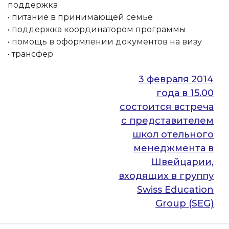
поддержка
• питание в принимающей семье
• поддержка координатором программы
• помощь в оформлении документов на визу
• трансфер
Навигация
3 февраля 2014
года в 15.00
по
состоится встреча
записям
с представителем
школ отельного
менеджмента в
Швейцарии,
входящих в группу
Swiss Education
Group (SEG)