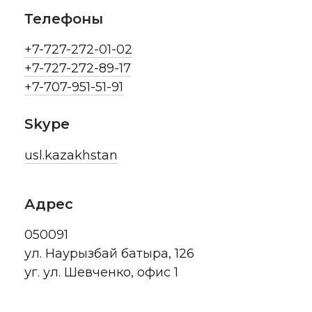
Телефоны
+7-727-272-01-02
+7-727-272-89-17
+7-707-951-51-91
Skype
usl.kazakhstan
Адрес
050091
ул. Наурызбай батыра, 126
уг. ул. Шевченко, офис 1