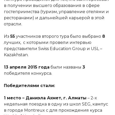
в получении высшего образования в сфере
гостеприимства (туризм, управление отелями и
ресторанами) и дальнейшей карьерой в этой
отрасли.
Из
55
участников второго тура было выбрано
8
лучших, с которыми провели интервью
представители Swiss Education Group и USL –
Kazakhstan.
13 апреля 2015 года
были названы
3
победителя конкурса.
Победителями стали:
1 место – Даниэла Ахмет, г. Алматы
– 2-х
недельная поездка в одну из школ SEG, кампус
в городе Montreux с для прохождения курса