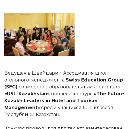
Ведущая в Швейцарии Ассоциация школ
отельного менеджмента
Swiss Education Group
(SEG)
совместно с образовательным агентством
«USL-Kazakhstan»
провела конкурс
«The Future
Kazakh Leaders in Hotel and Tourism
Management»
среди учащихся 10-11 классов
Республики Казахстан.
Конкурс проводился для тех, кто заинтересован