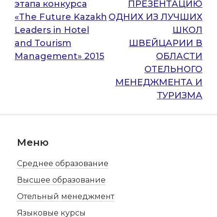
этапа конкурса
ПРЕЗЕНТАЦИЮ
по
«The Future Kazakh
ОДНИХ ИЗ ЛУЧШИХ
записям
Leaders in Hotel
ШКОЛ
and Tourism
ШВЕЙЦАРИИ В
Management» 2015
ОБЛАСТИ
ОТЕЛЬНОГО
МЕНЕДЖМЕНТА И
ТУРИЗМА
Меню
Среднее образование
Высшее образование
Отельный менеджмент
Языковые курсы