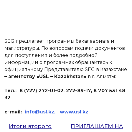
SEG предлагает программы бакалавриата и
магистратуры. По вопросам подачи документов
для поступления и более подробной
информации о программах обращайтесь к
официальному Представителю SEG в Казахстане
– агентству «USL – Kazakhstan»
в г. Алматы:
Тел.: 8 (727) 272-01-02, 272-89-17,
8 707 531 48
32
e-mail:
info@usl.kz,
www.usl.kz
Навигация
Итоги второго
ПРИГЛАШАЕМ НА