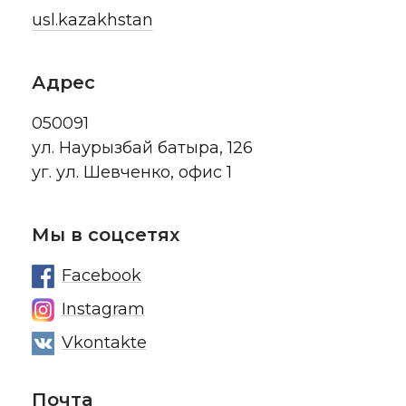
usl.kazakhstan
Адрес
050091
ул. Наурызбай батыра, 126
уг. ул. Шевченко, офис 1
Мы в соцсетях
Facebook
Instagram
Vkontakte
Почта