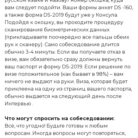
русском языке и назовут номер окошка, куда
вам следует подойти. Ваши формы анкет DS -160,
а также форма DS-2019 будут уже у Консула.
Подойдя к окошку, вы проходите процедуру
сканирования биометрических данных
(прикладываете поочерёдно все пальцы обеих
рук к сканеру). Само собеседование длится
обычно 3-4 минуты. Если вы получаете отказ в
визе, вам обязательно сразу должны вернуть
ваш паспорт и форму DS-2019. Если решение по
визе положительное (как бывает в 98%) – вам
ничего не выдают на руки. Виза, которая будет
приклеена на одну из страниц вашего паспорта,
обычно выдается на следующий день после
Интервью .
Что могут спросить на собеседовании:
Всё, что угодно! Будьте готовы к любым
вопросам. Иногда вопросы могут повторяться,