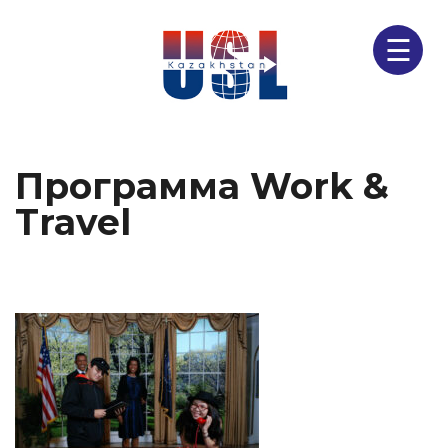
☰
Программа Work &
Travel