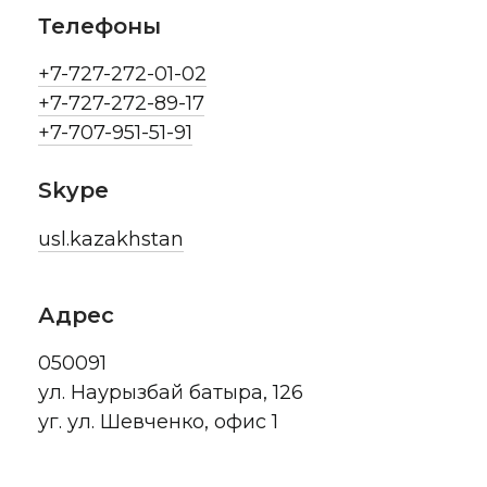
Телефоны
+7-727-272-01-02
+7-727-272-89-17
+7-707-951-51-91
Skype
usl.kazakhstan
Адрес
050091
ул. Наурызбай батыра, 126
уг. ул. Шевченко, офис 1