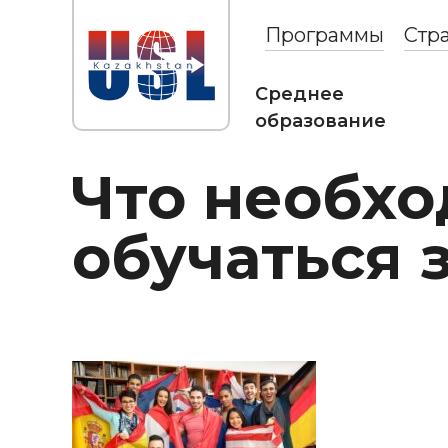
Программы
Стр
Среднее
образование
Что необхо
обучаться 