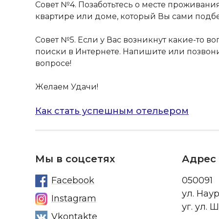
Совет №4. Позаботьтесь о месте проживани
квартире или доме, который Вы сами подбер
Совет №5. Если у Вас возникнут какие-то во
поиски в Интернете. Напишите или позвонит
вопросе!
Желаем Удачи!
Навигация
Как стать успешным отельером
по
записям
Мы в соцсетях
Адрес
Facebook
050091
ул. Нау
Instagram
уг. ул. 
Vkontakte