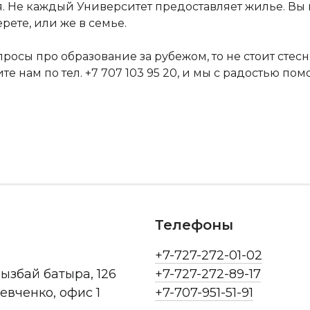
я. Не каждый Университет предоставляет жилье. Вы 
ете, или же в семье.
просы про образование за рубежом, то не стоит стес
е нам по тел. +7 707 103 95 20, и мы с радостью по
Телефоны
+7-727-272-01-02
рызбай батыра, 126
+7-727-272-89-17
Шевченко, офис 1
+7-707-951-51-91