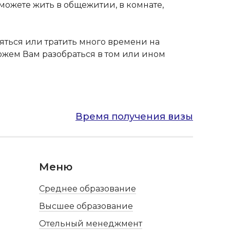
можете жить в общежитии, в комнате,
няться или тратить много времени на
можем Вам разобраться в том или ином
Время получения визы
Меню
Среднее образование
Высшее образование
Отельный менеджмент