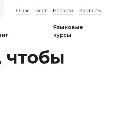
О нас
Блог
Новости
Контакты
Языковые
ент
курсы
, чтобы