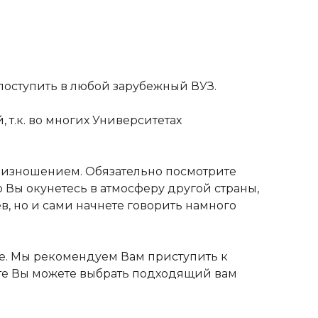
поступить в любой зарубежный ВУЗ.
 т.к. во многих Университетах
роизношением. Обязательно посмотрите
 Вы окунетесь в атмосферу другой страны,
в, но и сами начнете говорить намного
нее. Мы рекомендуем Вам приступить к
айте Вы можете выбрать подходящий вам