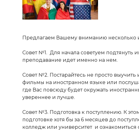
Предлагаем Вашему вниманию несколько ин
Совет №1. Для начала советуем подтянуть ин
преподавание идет именно на нем.
Совет №2. Постарайтесь не просто выучить
фильмы на иностранном языке или послушай
где Вас повсюду будет окружать иностранн
увереннее и лучше.
Совет №3. Подготовка к поступлению. К это
подготовке хотя бы за 6 месяцев до поступ
колледж или университет и ознакомиться 