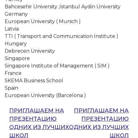
Bahcesehir University ,Istanbul Aydin University
Germany
European University ( Munich )
Latvia
TTI ( Transport and Communication Institute )
Hungary
Debrecen University
Singapore
Singapore Institute of Management ( SIM )
France
SKEMA Business School
Spain
European University (Barcelona )
Навигация
ПРИГЛАШАЕМ НА
ПРИГЛАШАЕМ НА
ПРЕЗЕНТАЦИЮ
ПРЕЗЕНТАЦИЮ
по
ОДНИХ ИЗ ЛУЧШИХ
ОДНИХ ИЗ ЛУЧШИХ
записям
ШКОЛ
ШКОЛ