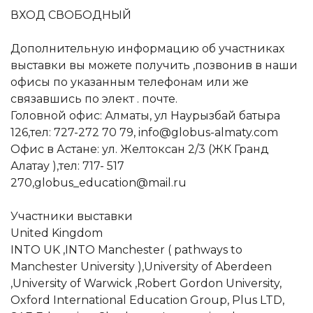
ВХОД СВОБОДНЫЙ
Дополнительную информацию об участниках
выставки вы можете получить ,позвонив в наши
офисы по указанным телефонам или же
связавшись по элект . почте.
Головной офис: Алматы, ул Наурызбай батыра
126,тел: 727-272 70 79, info@globus-almaty.com
Офис в Астане: ул. Желтоксан 2/3 (ЖК Гранд
Алатау ),тел: 717- 517
270,globus_education@mail.ru
Участники выставки
United Kingdom
INTO UK ,INTO Manchester ( pathways to
Manchester University ),University of Aberdeen
,University of Warwick ,Robert Gordon University,
Oxford International Education Group, Plus LTD,