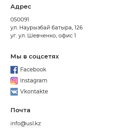
Адрес
050091
ул. Наурызбай батыра, 126
уг. ул. Шевченко, офис 1
Мы в соцсетях
Facebook
Instagram
Vkontakte
Почта
info@usl.kz