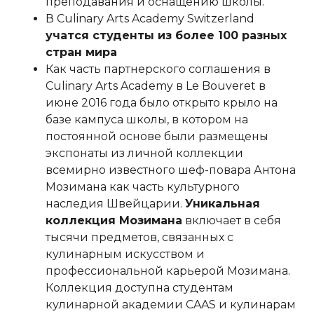
преподавания и оснащению школы.
В Culinary Arts Academy Switzerland
учатся студенты из более 100 разных
стран мира
Как часть партнерского соглашения в
Culinary Arts Academy в Le Bouveret в
июне 2016 года было открыто крыло на
базе кампуса школы, в котором на
постоянной основе были размещены
экспонаты из личной коллекции
всемирно известного шеф-повара Антона
Мозимана как часть культурного
наследия Швейцарии.
Уникальная
коллекция Мозимана
включает в себя
тысячи предметов, связанных с
кулинарным искусством и
профессиональной карьерой Мозимана.
Коллекция доступна студентам
кулинарной академии CAAS и кулинарам