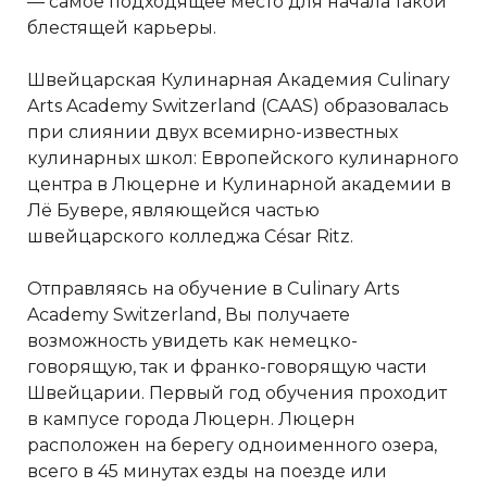
— самое подходящее место для начала такой
блестящей карьеры.
Швейцарская Кулинарная Академия Culinary
Arts Academy Switzerland (CAAS) образовалась
при слиянии двух всемирно-известных
кулинарных школ: Европейского кулинарного
центра в Люцерне и Кулинарной академии в
Лё Бувере, являющейся частью
швейцарского колледжа César Ritz.
Отправляясь на обучение в Culinary Arts
Academy Switzerland, Вы получаете
возможность увидеть как немецко-
говорящую, так и франко-говорящую части
Швейцарии. Первый год обучения проходит
в кампусе города Люцерн. Люцерн
расположен на берегу одноименного озера,
всего в 45 минутах езды на поезде или