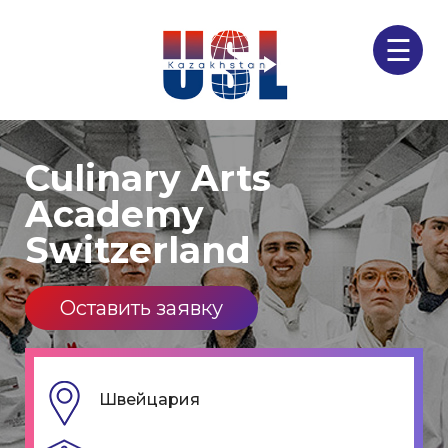
☰
Culinary Arts
Academy
Switzerland
Оставить заявку
Швейцария