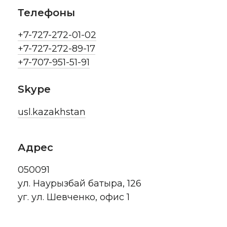
Телефоны
+7-727-272-01-02
+7-727-272-89-17
+7-707-951-51-91
Skype
usl.kazakhstan
Адрес
050091
ул. Наурызбай батыра, 126
уг. ул. Шевченко, офис 1