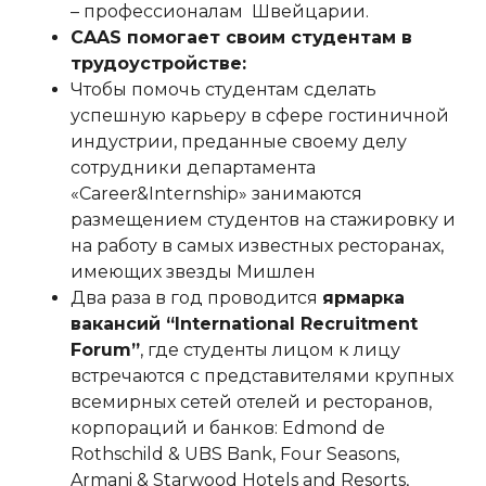
– профессионалам Швейцарии.
CAAS помогает своим студентам в
трудоустройстве:
Чтобы помочь студентам сделать
успешную карьеру в сфере гостиничной
индустрии, преданные своему делу
сотрудники департамента
«Career&Internship» занимаются
размещением студентов на стажировку и
на работу в самых известных ресторанах,
имеющих звезды Мишлен
Два раза в год проводится
ярмарка
вакансий “International Recruitment
Forum”
, где студенты лицом к лицу
встречаются c представителями крупных
всемирных сетей отелей и ресторанов,
корпораций и банков: Edmond de
Rothschild & UBS Bank, Four Seasons,
Armani & Starwood Hotels and Resorts,