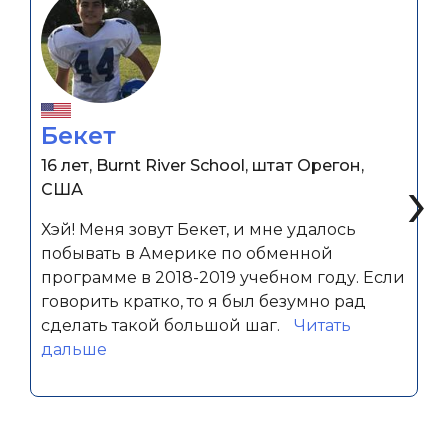
Бекет
16 лет, Burnt River School, штат Орегон,
‹
›
США
Хэй! Меня зовут Бекет, и мне удалось
побывать в Америке по обменной
программе в 2018-2019 учебном году. Если
говорить кратко, то я был безумно рад
сделать такой большой шаг.
Читать
«Бекет»
дальше