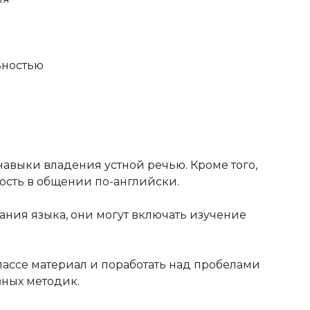
ьностью
навыки владения устной речью. Кроме того,
ость в общении по-английски.
ания языка, они могут включать изучение
лассе материал и поработать над пробелами
вных методик.