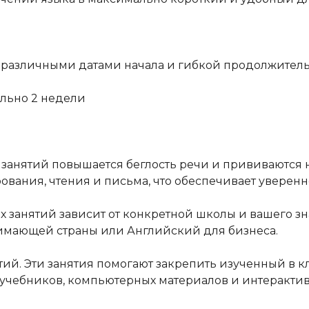
с различными датами начала и гибкой продолжител
ьно 2 недели
 занятий повышается беглость речи и прививаются 
вания, чтения и письма, что обеспечивает уверенн
 занятий зависит от конкретной школы и вашего зн
нимающей страны или Английский для бизнеса.
ий. Эти занятия помогают закрепить изученный в к
учебников, компьютерных материалов и интеракти