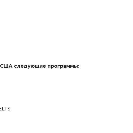
т в США следующие программы:
ELTS