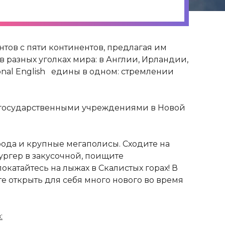
ентов с пяти континентов, предлагая им
 разных уголках мира: в Англии, Ирландии,
onal English едины в одном: стремлении
 государственными учреждениями в Новой
рода и крупные мегаполисы. Сходите на
ургер в закусочной, поищите
катайтесь на лыжах в Скалистых горах! В
 открыть для себя много нового во время
: