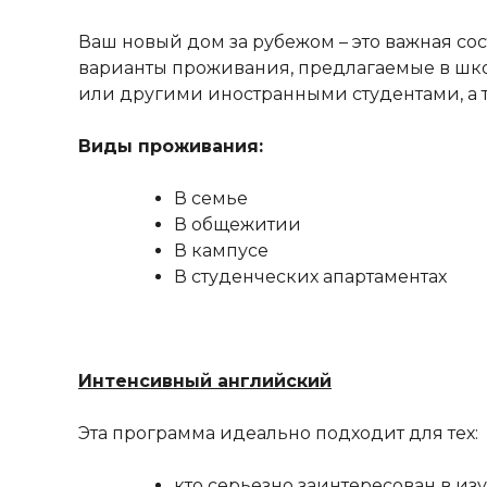
Ваш новый дом за рубежом – это важная со
варианты проживания, предлагаемые в шко
или другими иностранными студентами, а 
Виды проживания:
В семье
В общежитии
В кампусе
В студенческих апартаментах
Интенсивный английский
Эта программа идеально подходит для тех:
кто серьезно заинтересован в и