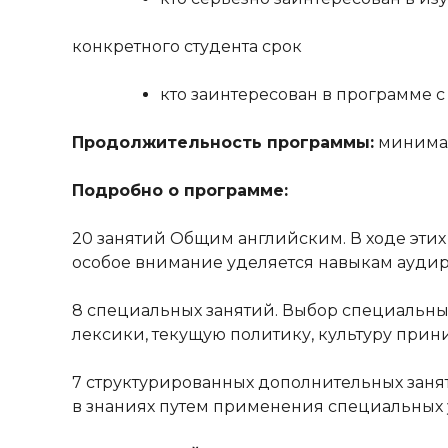
конкретного студента срок
кто заинтересован в программе 
Продолжительность программы:
минимал
Подробно о программе:
20 занятий Общим английским. В ходе этих
особое внимание уделяется навыкам аудиро
8 специальных занятий. Выбор специальных
лексики, текущую политику, культуру при
7 структурированных дополнительных занят
в знаниях путем применения специальных 