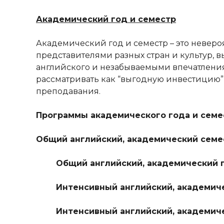
Академический год и семестр
Академический год и семестр – это невероя
представителями разных стран и культур, в
английского и незабываемыми впечатления
рассматривать как “выгодную инвестицию
преподавания.
Программы академического года и семе
Общий английский, академический семес
Общий английский, академический го
Интенсивный английский, академичес
Интенсивный английский, академичес