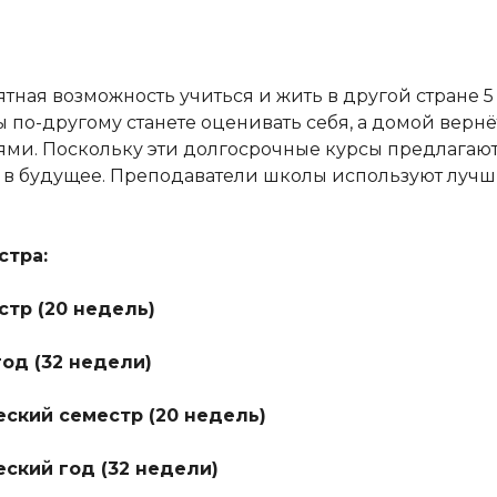
тная возможность учиться и жить в другой стране 5 
ы по-другому станете оценивать себя, а домой верн
ми. Поскольку эти долгосрочные курсы предлагают
” в будущее. Преподаватели школы используют лу
стра:
тр (20 недель)
д (32 недели)
кий семестр (20 недель)
кий год (32 недели)