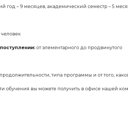
 год – 9 месяцев, академический семестр – 5 мес
5 человек
 поступлении:
от элементарного до продвинутого
продолжительности, типа программы и от того, как
и обучения вы можете получить в офисе нашей ко
ы