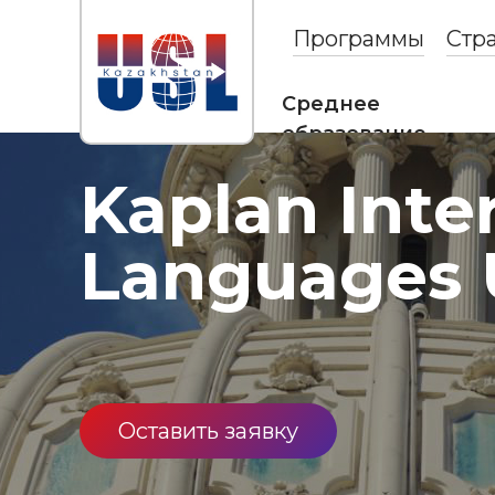
Программы
Стр
Среднее
образование
Kaplan Inte
Languages
Оставить заявку