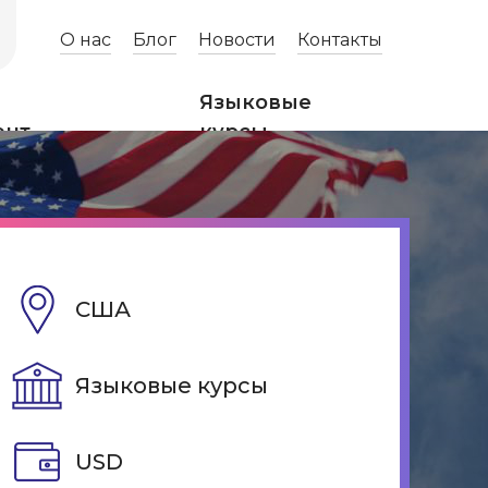
О нас
Блог
Новости
Контакты
Языковые
ент
курсы
США
Языковые курсы
USD