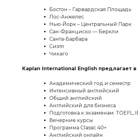
Бостон – Гарвардская Площадь
Лос-Анжелес
Нью-Йорк – Центральный Парк
Сан-Францискo — Беркли
Cанта-Барбара
Сиэтл
Чикагo
Kaplan International English предлагае
Академический год и семестр
Интенсивный английский
Общий английский
Английский для бизнеса
Подготовка к экзаменам: TOEFL, I
Вечерние курсы
Программа Classic 40+
Английский онлайн