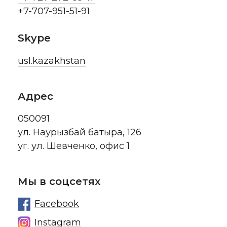
+7-707-951-51-91
Skype
usl.kazakhstan
Адрес
050091
ул. Наурызбай батыра, 126
уг. ул. Шевченко, офис 1
Мы в соцсетях
Facebook
Instagram