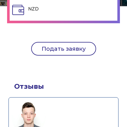
NZD
Подать заявку
Отзывы