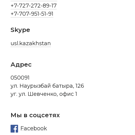
+7-727-272-89-17
+7-707-951-51-91
Skype
usl.kazakhstan
Адрес
050091
ул. Наурызбай батыра, 126
уг. ул. Шевченко, офис 1
Мы в соцсетях
Facebook