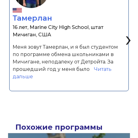
Тамерлан
16 лет, Marine City High School, штат
‹
›
Мичиган, США
Меня зовут Тамерлан, и я был студентом
по программе обмена школьниками в
Мичигане, неподалеку от Детройта. За
прошедший год у меня было
Читать
«Тамерлан»
дальше
Похожие программы