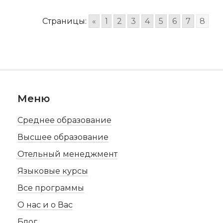
Страницы:
«
1
2
3
4
5
6
7
8
Меню
Среднее образование
Высшее образование
Отельный менеджмент
Языковые курсы
Все программы
О нас и о Вас
Блог