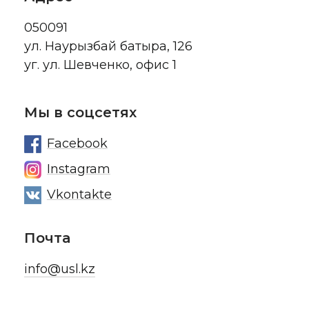
050091
ул. Наурызбай батыра, 126
уг. ул. Шевченко, офис 1
Мы в соцсетях
Facebook
Instagram
Vkontakte
Почта
info@usl.kz