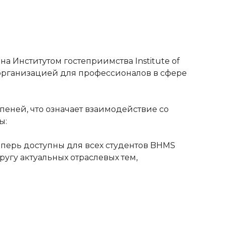
 Институтом гостеприимства Institute of
й организацией для профессионалов в сфере
епеней, что означает взаимодействие со
ы:
теперь доступны для всех студентов BHMS
гу актуальных отраслевых тем,