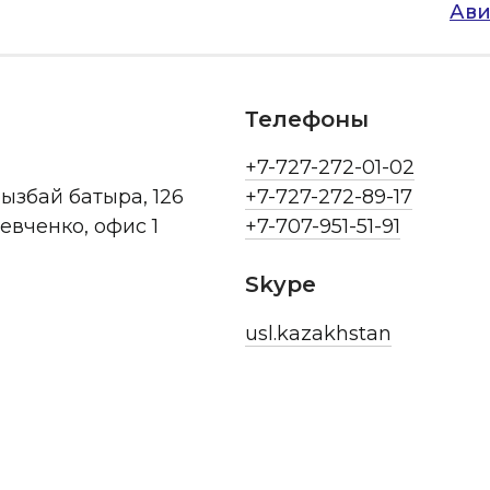
Ави
Телефоны
+7-727-272-01-02
рызбай батыра, 126
+7-727-272-89-17
Шевченко, офис 1
+7-707-951-51-91
Skype
usl.kazakhstan