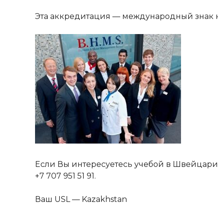
Эта аккредитация — международный знак к
Если Вы интересуетесь учебой в Швейцарии
+7 707 951 51 91.
Ваш USL — Kazakhstan