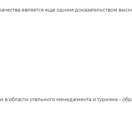
ачества является еще одним доказательством высо
 в области отельного менеджмента и туризма – обра