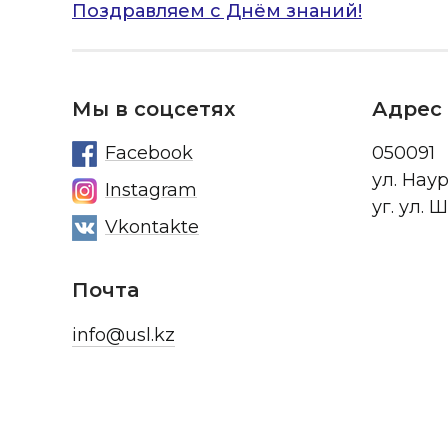
Навигация
Поздравляем с Днём знаний!
по
записям
Мы в соцсетях
Адрес
Facebook
050091
ул. Нау
Instagram
уг. ул. 
Vkontakte
Почта
info@usl.kz