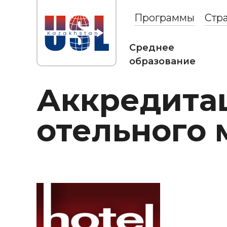
Программы
Стр
Среднее
образование
Аккредита
отельного