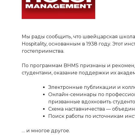
Мы рады сообщить, что швейцарская школа 
Hospitality, основанным в 1938 году. Этот
гостеприимства.
По программам BHMS признаны и рекомендова
студентами, оказание поддержки их акаде
Электронные публикации и коллек
Онлайн-семинары по профессиона
призванные вдохновить студенто
Схема наставничества — объедин
Поиск работы по источникам инс
… и многое другое.