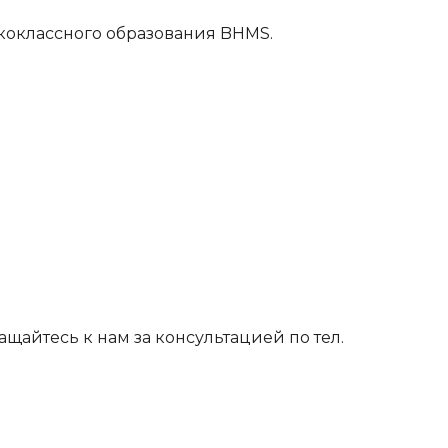
коклассного образования BHMS.
щайтесь к нам за консультацией по тел.