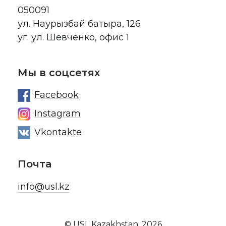
050091
ул. Наурызбай батыра, 126
уг. ул. Шевченко, офис 1
Мы в соцсетях
Facebook
Instagram
Vkontakte
Почта
info@usl.kz
© USL Kazakhstan, 2026