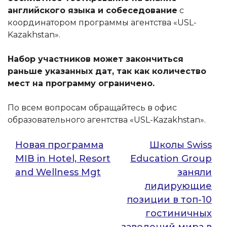
английского языка и собеседование
с
координатором программы агентства «USL-
Kazakhstan».
Набор участников может закончиться
раньше указанных дат, так как количество
мест на программу ограничено.
По всем вопросам обращайтесь в офис
образовательного агентства «USL-Kazakhstan».
Навигация
Новая программа
Школы Swiss
MIB in Hotel, Resort
Education Group
по
and Wellness Mgt
заняли
записям
лидирующие
позиции в топ-10
гостиничных