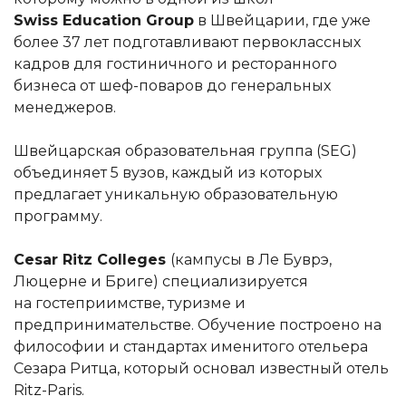
Swiss Education Group
в Швейцарии, где уже
более 37 лет подготавливают первоклассных
кадров для гостиничного и ресторанного
бизнеса от шеф-поваров до генеральных
менеджеров.
Швейцарская образовательная группа (SEG)
объединяет 5 вузов, каждый из которых
предлагает уникальную образовательную
программу.
Cesar Ritz Colleges
(кампусы в Ле Буврэ,
Люцерне и Бриге) специализируется
на гостеприимстве, туризме и
предпринимательстве. Обучение построено на
философии и стандартах именитого отельера
Сезара Ритца, который основал известный отель
Ritz-Paris.