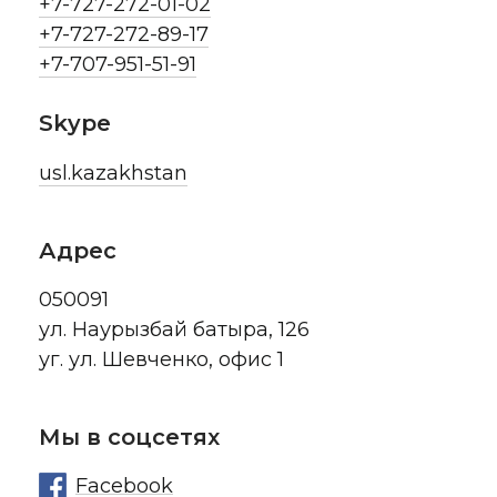
+7-727-272-01-02
+7-727-272-89-17
+7-707-951-51-91
Skype
usl.kazakhstan
Адрес
050091
ул. Наурызбай батыра, 126
уг. ул. Шевченко, офис 1
Мы в соцсетях
Facebook