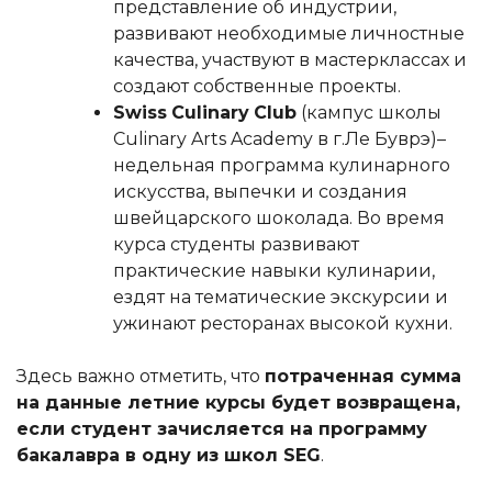
представление об индустрии,
развивают необходимые личностные
качества, участвуют в мастерклассах и
создают собственные проекты.
Swiss
Culinary
Club
(кампус школы
Culinary Arts Academy в г.Ле Буврэ)–
недельная программа кулинарного
искусства, выпечки и создания
швейцарского шоколада. Во время
курса студенты развивают
практические навыки кулинарии,
ездят на тематические экскурсии и
ужинают ресторанах высокой кухни.
Здесь важно отметить, что
потраченная сумма
на данные летние курсы будет возвращена,
если студент зачисляется на программу
бакалавра в одну из школ
SEG
.