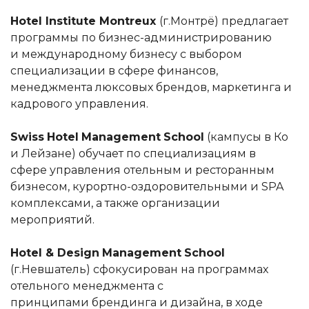
Hotel Institute Montreux
(г.Монтрё) предлагает
программы по бизнес-администрированию
и международному бизнесу с выбором
специализации в сфере финансов,
менеджмента люксовых брендов, маркетинга и
кадрового управления.
Swiss
Hotel
Management
School
(кампусы в Ко
и Лейзане) обучает по специализациям в
сфере управления отельным и ресторанным
бизнесом, курортно-оздоровительными и SPA
комплексами, а также организации
мероприятий.
Hotel
&
Design
Management
School
(г.Невшатель) сфокусирован на программах
отельного менеджмента с
принципами брендинга и дизайна, в ходе