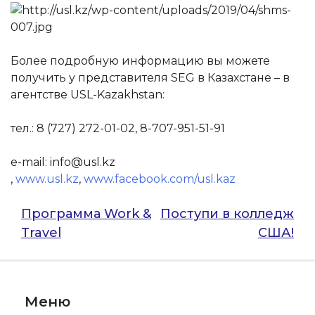
Более подробную информацию вы можете
получить у представителя SEG в Казахстане – в
агентстве USL-Kazakhstan:
тел.: 8 (727) 272-01-02, 8-707-951-51-91
e-mail: info@usl.kz
,
www.usl.kz
,
www.facebook.com/usl.kaz
Навигация
Программа Work &
Поступи в колледж
Travel
США!
по
записям
Меню