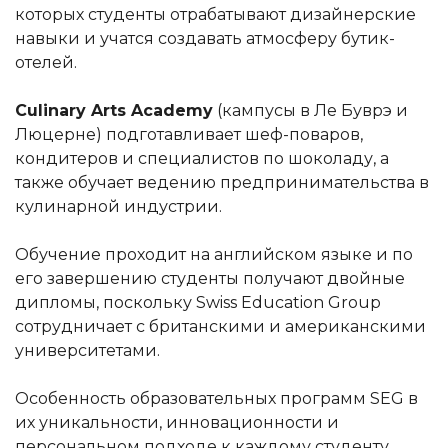
которых студенты отрабатывают дизайнерские
навыки и учатся создавать атмосферу бутик-
отелей.
Culinary Arts Academy
(кампусы в Ле Буврэ и
Люцерне) подготавливает шеф-поваров,
кондитеров и специалистов по шоколаду, а
также обучает ведению предпринимательства в
кулинарной индустрии.
Обучение проходит на английском языке и по
его завершению студенты получают двойные
дипломы, поскольку Swiss Education Group
сотрудничает с британскими и американскими
университетами.
Особенность образовательных программ SEG в
их уникальности, инновационности и
персональном подходе к каждому студенту.